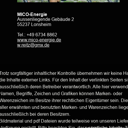
MICO-Energie
Aussenliegende Gebäude 2
55237 Lonsheim
Tel.: +49 6734 8862
www.mico-energie.de
w.reitz@gmx.de
Trotz sorgfältiger inhaltlicher Kontrolle übernehmen wir keine Ha
die Inhalte externer Links. Für den Inhalt der verlinkten Seiten s
ausschließlich deren Betreiber verantwortlich. Alle hier verwend
Namen, Begriffe, Zeichen und Grafiken können Marken- oder 
Warenzeichen im Besitze ihrer rechtlichen Eigentümer sein. Di
aller erwähnten und benutzten Marken- und Warenzeichen liege
ausschließlich bei deren Besitzern.
Bildmaterial und pdf Dateien wurde teilweise von unseren Liefe
Verfügung gestellt. Bitte beachten Sie, dass sämtliche Inhalte, T